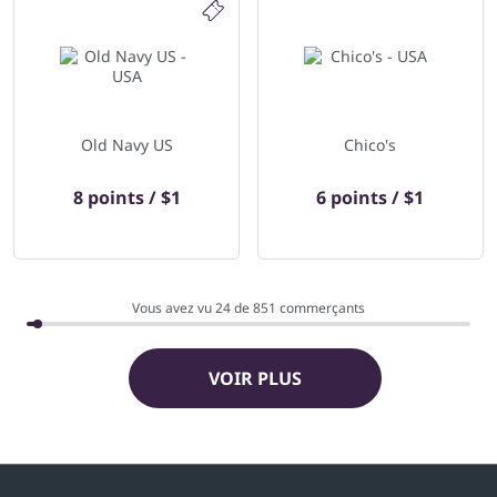
Old Navy US
Chico's
8 points / $1
6 points / $1
Vous avez vu 24 de
851
commerçants
VOIR PLUS