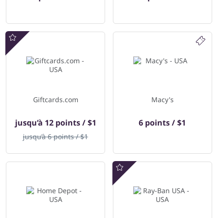
Offres spéciales
Giftcards.com
Macy's
jusqu’à
12 points / $1
6 points / $1
jusqu’à
6 points / $1
Offres spéciales