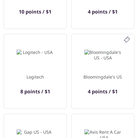
10 points / $1
4 points / $1
Logitech
Bloomingdale's US
8 points / $1
4 points / $1