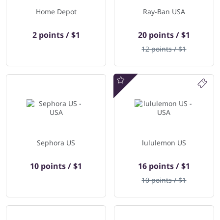
Home Depot
Ray-Ban USA
2 points / $1
20 points / $1
12 points / $1
Offres spéciales
Sephora US
lululemon US
10 points / $1
16 points / $1
10 points / $1