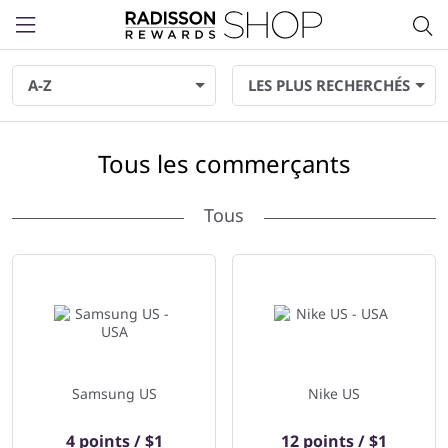
Menu
A-Z
LES PLUS RECHERCHÉS
Tous les commerçants
Tous
851 commerçants affiché ci-dessous
Samsung US
Nike US
4 points / $1
12 points / $1