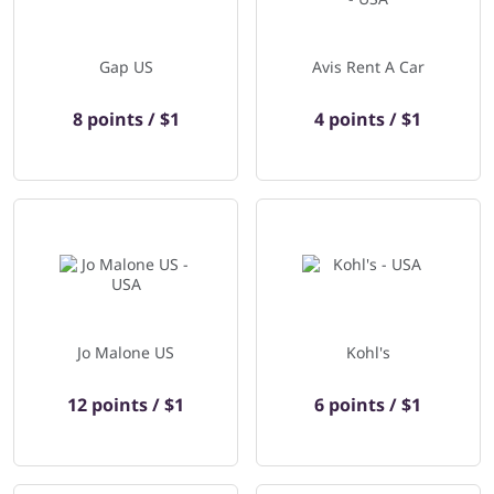
Gap US
Avis Rent A Car
8 points / $1
4 points / $1
Jo Malone US
Kohl's
12 points / $1
6 points / $1