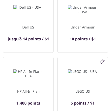
Dell US
Under Armour
jusqu’à
14 points / $1
10 points / $1
HP All-In Plan
LEGO US
1,400 points
6 points / $1