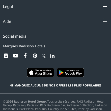
Légal
Aide
Social media
Marques Radisson Hotels
instagram
youtube
facebook
pinterest
linkedin
twitter
NE MANQUEZ AUCUNE DE NOS OFFRES LES PLUS POPULAIRES
©
2026
Radisson Hotel Group.
Tous droits réservés. RHG Radisson Hotel
Group, Radisson, Radisson RED, Radisson Blu, Radisson Collection, Radisson
Individuals, Park Plaza, Park Inn, Country Inn & Suites, Prize by Radisson,