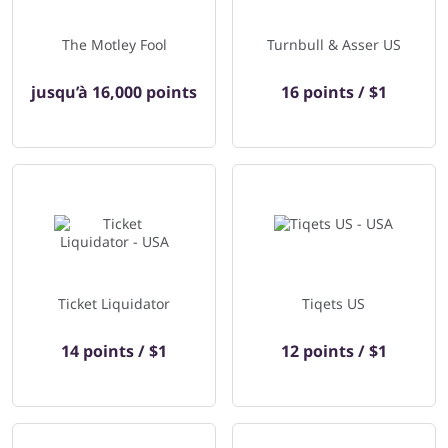
The Motley Fool
Turnbull & Asser US
jusqu’à
16,000 points
16 points / $1
Ticket Liquidator
Tiqets US
14 points / $1
12 points / $1