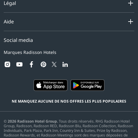
Légal
Aide
Social media
Marques Radisson Hotels
instagram
youtube
facebook
pinterest
linkedin
twitter
NE MANQUEZ AUCUNE DE NOS OFFRES LES PLUS POPULAIRES
©
2026
Radisson Hotel Group.
Tous droits réservés. RHG Radisson Hotel
Group, Radisson, Radisson RED, Radisson Blu, Radisson Collection, Radisson
Individuals, Park Plaza, Park Inn, Country Inn & Suites, Prize by Radisson,
Radisson Rewards, et Radisson Meetings sont des marques déposées de