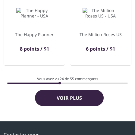
The Happy Planner
The Million Roses US
8 points / $1
6 points / $1
Vous avez vu 24 de
55
commerçants
VOIR PLUS
Contactez-nous