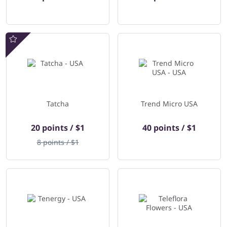
Offres spéciales
Tatcha
Trend Micro USA
20 points / $1
40 points / $1
8 points / $1