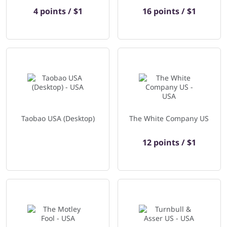
4 points / $1
16 points / $1
Taobao USA (Desktop)
The White Company US
12 points / $1