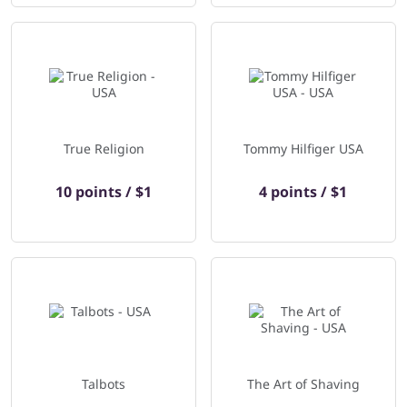
True Religion
Tommy Hilfiger USA
10 points / $1
4 points / $1
Talbots
The Art of Shaving