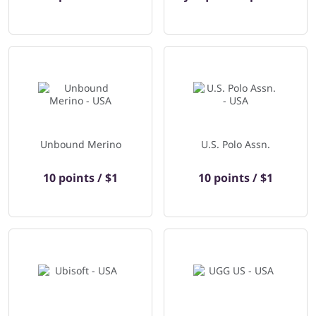
Unbound Merino
U.S. Polo Assn.
10 points / $1
10 points / $1