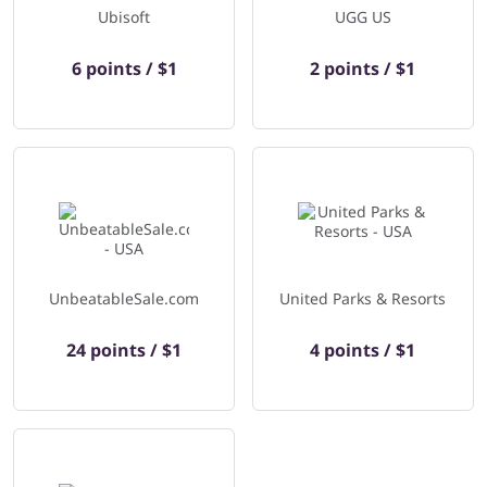
Ubisoft
UGG US
6 points / $1
2 points / $1
UnbeatableSale.com
United Parks & Resorts
24 points / $1
4 points / $1