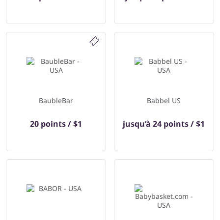
BaubleBar
Babbel US
20 points / $1
jusqu’à
24 points / $1