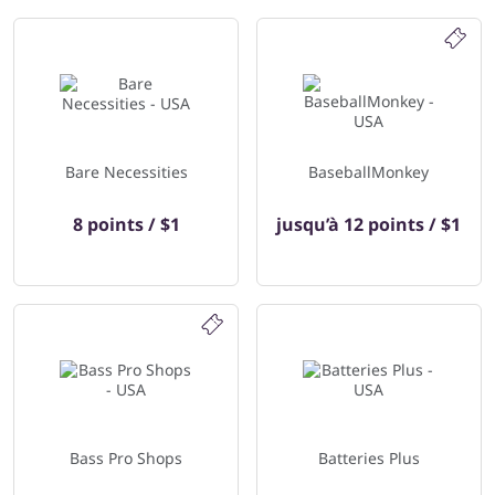
Bare Necessities
BaseballMonkey
8 points / $1
jusqu’à
12 points / $1
Bass Pro Shops
Batteries Plus