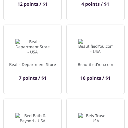
12 points / $1
4 points / $1
Bealls Department Store
BeautifiedYou.com
7 points / $1
16 points / $1