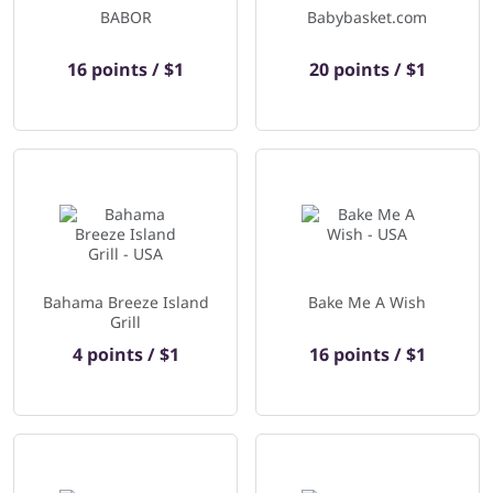
BABOR
Babybasket.com
16 points / $1
20 points / $1
Bahama Breeze Island
Bake Me A Wish
Grill
4 points / $1
16 points / $1