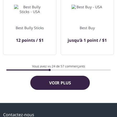
Best Bully Sticks
Best Buy
12 points / $1
jusqu’à
1 point / $1
Vous avez vu 24 de
57
commerçants
VOIR PLUS
Contactez-nous