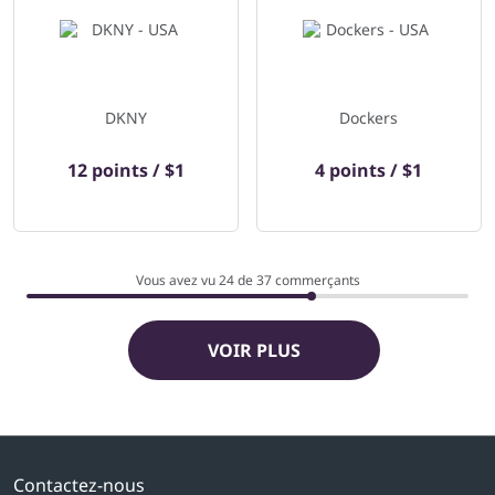
DKNY
Dockers
12 points / $1
4 points / $1
Vous avez vu 24 de
37
commerçants
VOIR PLUS
Contactez-nous