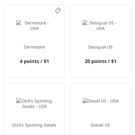
Dermstore
Desigual US
4 points / $1
20 points / $1
Dick's Sporting Goods
Diesel US