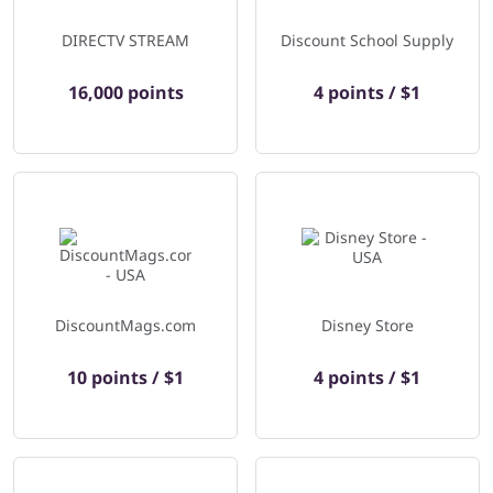
DIRECTV STREAM
Discount School Supply
16,000 points
4 points / $1
DiscountMags.com
Disney Store
10 points / $1
4 points / $1