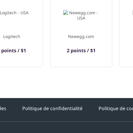
Logitech
Newegg.com
 points / $1
2 points / $1
les
Politique de confidentialité
Politique de co