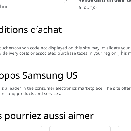
Validé dans un délai 
hui
5 jour(s)
itions d’achat
oucher/coupon code not displayed on this site may invalidate your
/ delivery costs or associated purchase taxes in your region (This m
ropos Samsung US
s a leader in the consumer electronics marketplace. The site offer
amsung products and services.
 pourriez aussi aimer