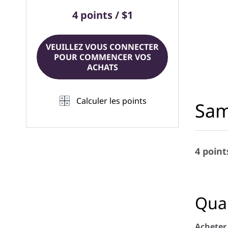
4 points / $1
VEUILLEZ VOUS CONNECTER
POUR COMMENCER VOS
ACHATS
Calculer les points
Sam
4 point
Quan
Acheter