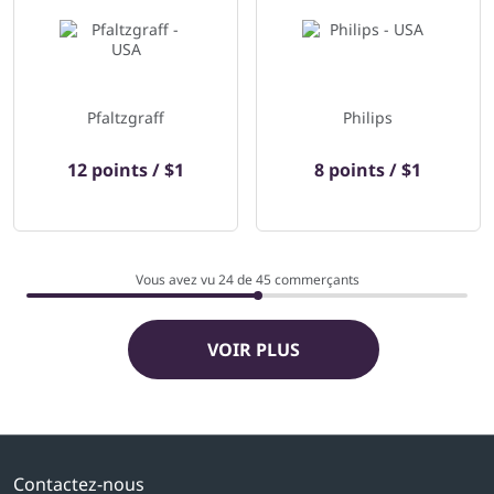
Pfaltzgraff
Philips
12 points / $1
8 points / $1
Vous avez vu 24 de
45
commerçants
VOIR PLUS
Contactez-nous