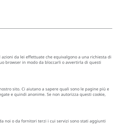
 azioni da lei effettuate che equivalgono a una richiesta di
suo browser in modo da bloccarli o avvertirla di questi
 nostro sito. Ci aiutano a sapere quali sono le pagine più e
regate e quindi anonime. Se non autorizza questi cookie,
noi o da fornitori terzi i cui servizi sono stati aggiunti