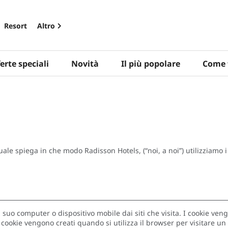
Resort
Altro
erte speciali
Novità
Il più popolare
Come 
quale spiega in che modo Radisson Hotels, (“noi, a noi”) utilizziamo i
 suo computer o dispositivo mobile dai siti che visita. I cookie veng
I cookie vengono creati quando si utilizza il browser per visitare un s