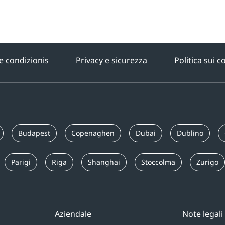
e condizionis
Privacy e sicurezza
Politica sui c
Budapest
Copenaghen
Dubai
Dublino
Parigi
Riga
Shanghai
Stoccolma
Zurigo
Aziendale
Note legali