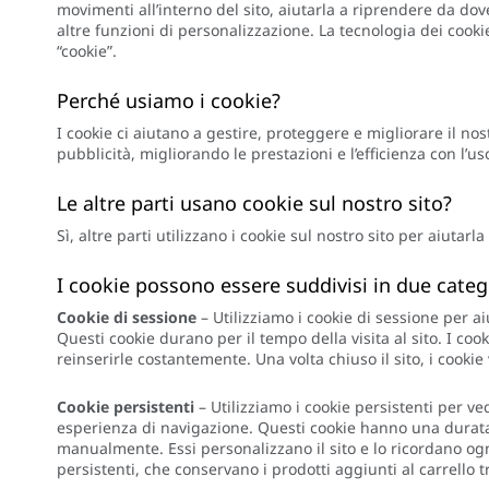
movimenti all’interno del sito, aiutarla a riprendere da dove
altre funzioni di personalizzazione. La tecnologia dei cookie
“cookie”.
Perché usiamo i cookie?
I cookie ci aiutano a gestire, proteggere e migliorare il nos
pubblicità, migliorando le prestazioni e l’efficienza con l’
Le altre parti usano cookie sul nostro sito?
Sì, altre parti utilizzano i cookie sul nostro sito per aiutarl
I cookie possono essere suddivisi in due catego
Cookie di sessione
– Utilizziamo i cookie di sessione per ai
Questi cookie durano per il tempo della visita al sito. I co
reinserirle costantemente. Una volta chiuso il sito, i cooki
Cookie persistenti
– Utilizziamo i cookie persistenti per v
esperienza di navigazione. Questi cookie hanno una durata 
manualmente. Essi personalizzano il sito e lo ricordano ogni
persistenti, che conservano i prodotti aggiunti al carrello tr