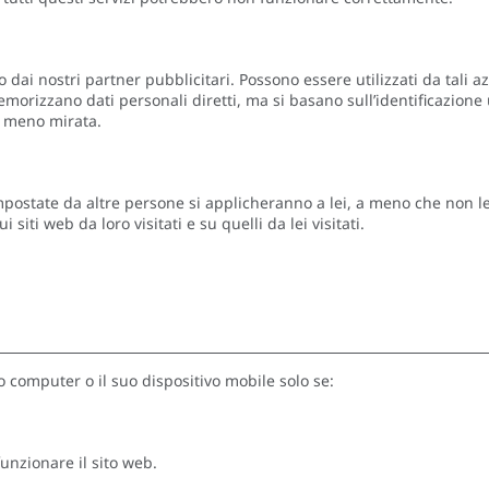
o dai nostri partner pubblicitari. Possono essere utilizzati da tali a
memorizzano dati personali diretti, ma si basano sull’identificazione
à meno mirata.
e impostate da altre persone si applicheranno a lei, a meno che non 
siti web da loro visitati e su quelli da lei visitati.
o computer o il suo dispositivo mobile solo se:
unzionare il sito web.