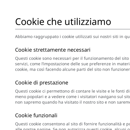
Cookie che utilizziamo
Abbiamo raggruppato i cookie utilizzati sui nostri siti in q
Cookie strettamente necessari
Questi cookie sono necessari per il funzionamento del sito e
servizi, come l’impostazione delle sue preferenze in materia
cookie, ma così facendo alcune parti del sito non funzion
Cookie di prestazione
Questi cookie ci permettono di contare le visite e le fonti 
meno popolari e a vedere come i visitatori navigano sul sit
non sapremo quando ha visitato il nostro sito e non saremo
Cookie funzionali
Questi cookie consentono al sito di fornire funzionalità e po
alle nostre pagine. Se non autorizza questi cookie, alcuni 