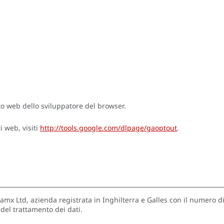
sito web dello sviluppatore del browser.
i web, visiti
http://tools.google.com/dlpage/gaoptout
.
dynamx Ltd, azienda registrata in Inghilterra e Galles con il numer
del trattamento dei dati.