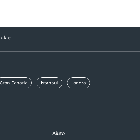
ookie
Gran Canaria
Istanbul
Londra
Aiuto