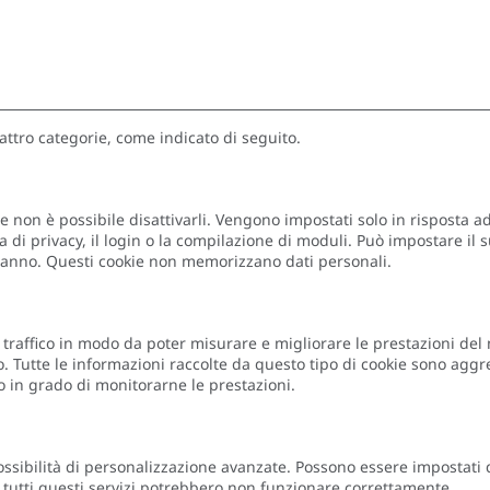
uattro categorie, come indicato di seguito.
 non è possibile disattivarli. Vengono impostati solo in risposta ad
 di privacy, il login o la compilazione di moduli. Può impostare il 
eranno. Questi cookie non memorizzano dati personali.
di traffico in modo da poter misurare e migliorare le prestazioni del
o. Tutte le informazioni raccolte da questo tipo di cookie sono agg
 in grado di monitorarne le prestazioni.
ssibilità di personalizzazione avanzate. Possono essere impostati da 
o tutti questi servizi potrebbero non funzionare correttamente.