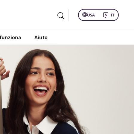
USA
IT
funziona
Aiuto