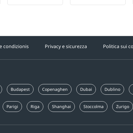
e condizionis
Privacy e sicurezza
Politica sui c
Budapest
Copenaghen
Dubai
Dublino
Parigi
Riga
Shanghai
Stoccolma
Zurigo