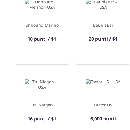
Unbound Merino
BaubleBar
10 punti / $1
20 punti / $1
Tru Niagen
Factor US
16 punti / $1
6,000 punti