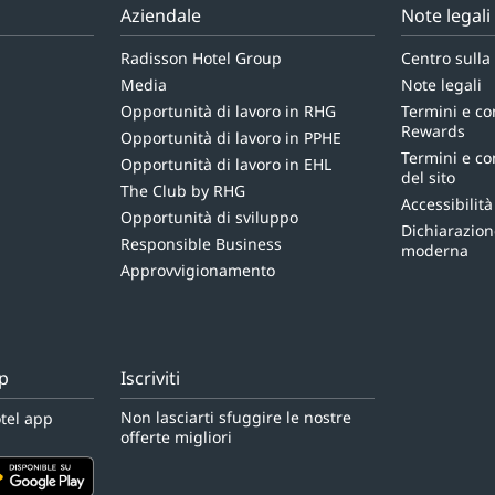
Aziendale
Note legali
Radisson Hotel Group
Centro sulla
Media
Note legali
Opportunità di lavoro in RHG
Termini e co
Rewards
Opportunità di lavoro in PPHE
Termini e con
Opportunità di lavoro in EHL
del sito
The Club by RHG
Accessibilità
Opportunità di sviluppo
Dichiarazion
Responsible Business
moderna
Approvvigionamento
pp
Iscriviti
Non lasciarti sfuggire le nostre
otel app
offerte migliori