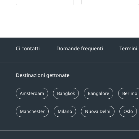
Ci contatti
Domande frequenti
Termini 
Destinazioni gettonate
Amsterdam
Bangkok
Bangalore
Berlino
Manchester
Milano
Nuova Delhi
Oslo