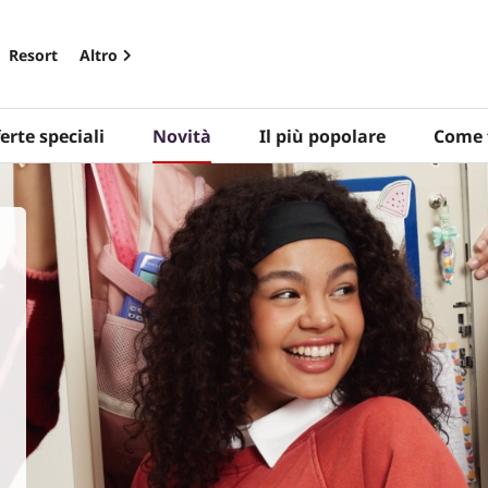
Resort
Altro
erte speciali
Novità
Il più popolare
Come 