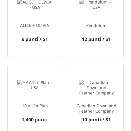
ALICE + OLIVIA
Pendulum
6 punti / $1
12 punti / $1
HP All-In Plan
Canadian Down and
Feather Company
1,400 punti
10 punti / $1