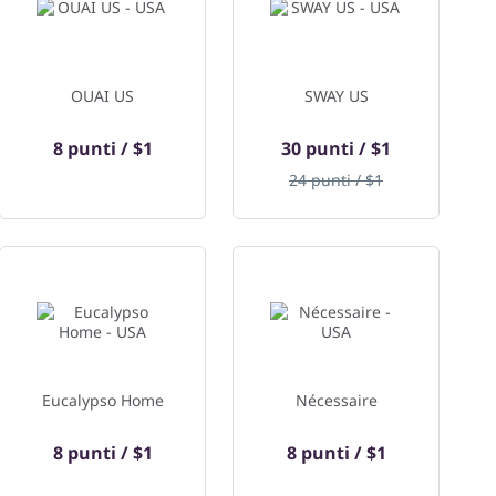
OUAI US
SWAY US
8 punti / $1
30 punti / $1
24 punti / $1
Eucalypso Home
Nécessaire
8 punti / $1
8 punti / $1