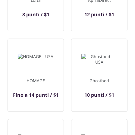
Lofta
ApriaDirect
8 punti / $1
12 punti / $1
HOMAGE
Ghostbed
Fino a
14 punti / $1
10 punti / $1