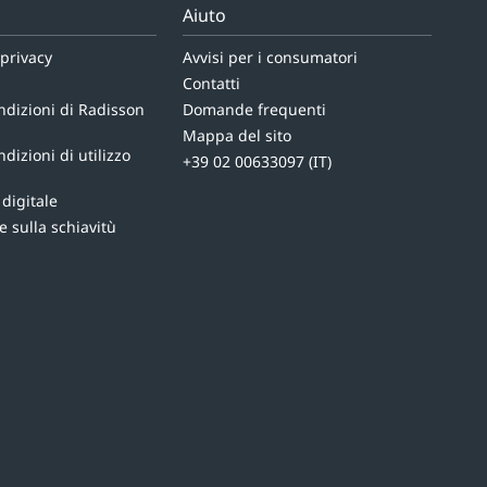
Aiuto
 privacy
Avvisi per i consumatori
Contatti
ndizioni di Radisson
Domande frequenti
Mappa del sito
dizioni di utilizzo
+39 02 00633097 (IT)
 digitale
e sulla schiavitù