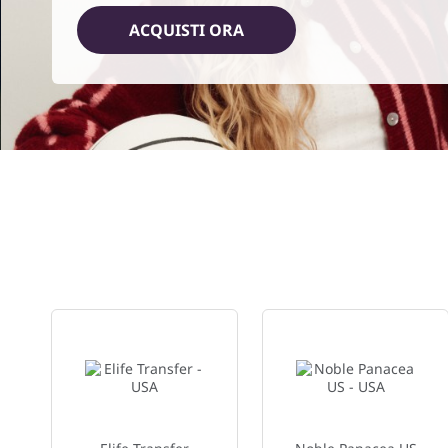
8 punti / $1
ACQUISTI ORA
ACQUISTI ORA