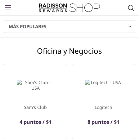
Menu
MÁS POPULARES
Oficina y Negocios
40 establecimientos que se muestran a continuación
Sam's Club
Logitech
4 puntos / $1
8 puntos / $1