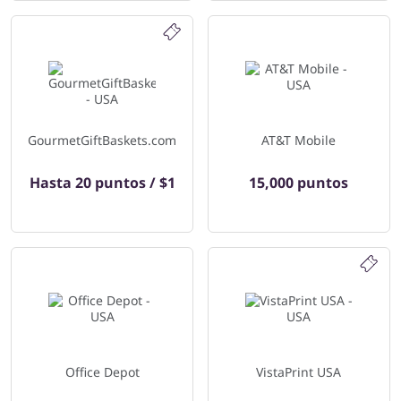
GourmetGiftBaskets.com
AT&T Mobile
Hasta
20 puntos / $1
15,000 puntos
Office Depot
VistaPrint USA