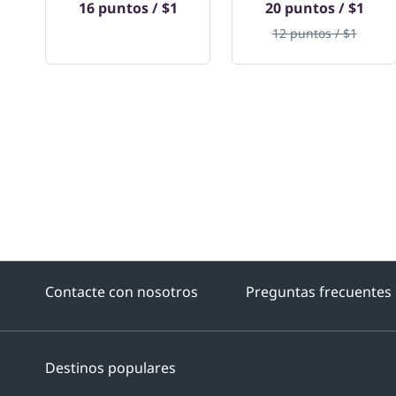
16 puntos / $1
20 puntos / $1
12 puntos / $1
Contacte con nosotros
Preguntas frecuentes
Destinos populares