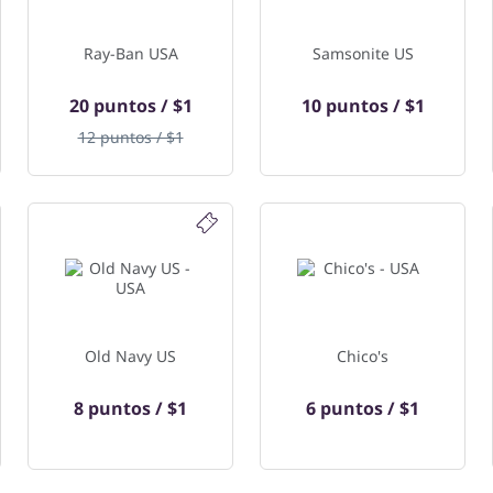
Ray-Ban USA
Samsonite US
20 puntos / $1
10 puntos / $1
12 puntos / $1
Old Navy US
Chico's
8 puntos / $1
6 puntos / $1