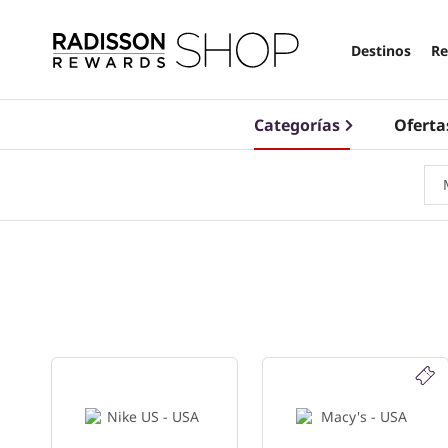
Destinos
Re
Categorías
Oferta
334 establecimientos que se muestran a continuación