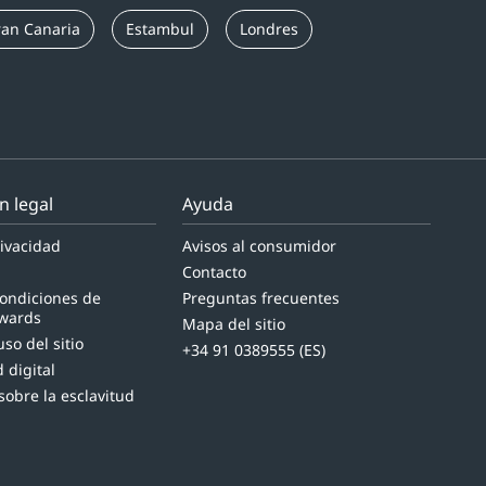
an Canaria
Estambul
Londres
n legal
Ayuda
ivacidad
Avisos al consumidor
Contacto
condiciones de
Preguntas frecuentes
wards
Mapa del sitio
so del sitio
+34 91 0389555 (ES)
 digital
sobre la esclavitud