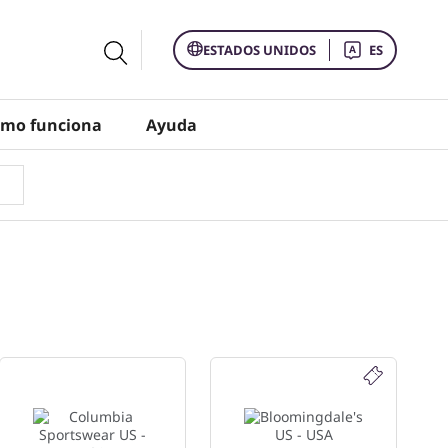
ESTADOS UNIDOS
ES
mo funciona
Ayuda