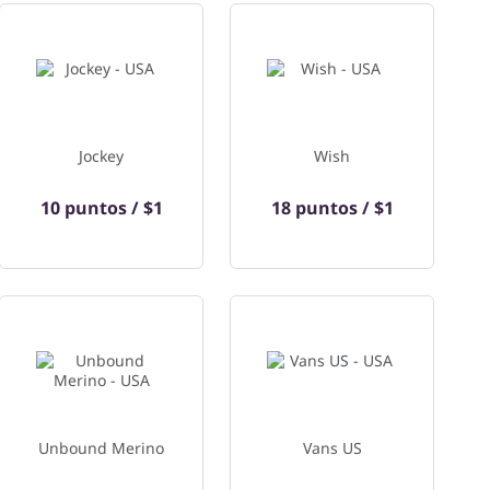
Jockey
Wish
10 puntos / $1
18 puntos / $1
Unbound Merino
Vans US