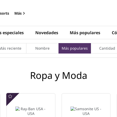
sorts
Más
s especiales
Novedades
Más populares
Có
Más reciente
Nombre
Más populares
Cantidad
Ropa y Moda
Oferta especial