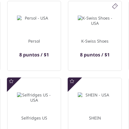
Persol
K-Swiss Shoes
8 puntos / $1
8 puntos / $1
Oferta especial
Oferta especial
Selfridges US
SHEIN