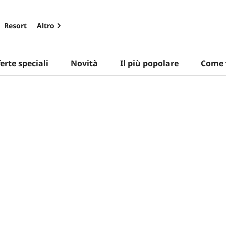
Resort
Altro
erte speciali
Novità
Il più popolare
Come 