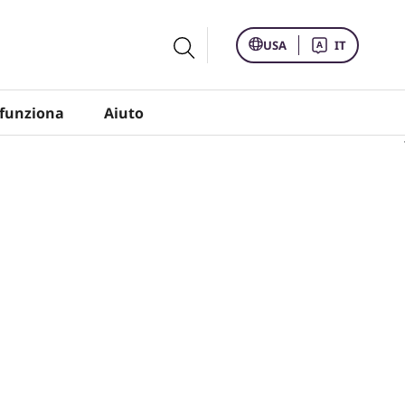
USA
IT
funziona
Aiuto