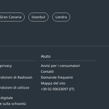
Gran Canaria
Istanbul
Londra
Aiuto
 privacy
Avvisi per i consumatori
Contatti
ndizioni di Radisson
Domande frequenti
Mappa del sito
dizioni di utilizzo
+39 02 00633097 (IT)
 digitale
e sulla schiavitù