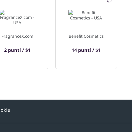
FragranceX.com
Benefit Cosmetics
2 punti / $1
14 punti / $1
ookie