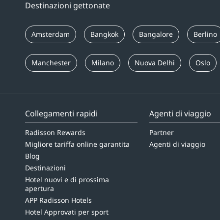
Destinazioni gettonate
Amsterdam
Bangkok
Bangalore
Berlino
Manchester
Milano
Nuova Delhi
Oslo
Collegamenti rapidi
Agenti di viaggio
Radisson Rewards
Partner
Migliore tariffa online garantita
Agenti di viaggio
Blog
Destinazioni
Hotel nuovi e di prossima
apertura
APP Radisson Hotels
Hotel Approvati per sport