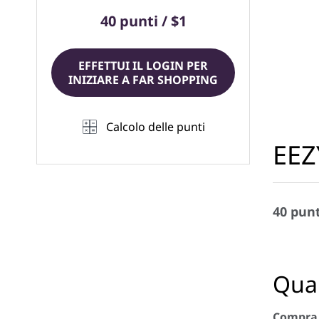
40 punti / $1
EFFETTUI IL LOGIN PER
INIZIARE A FAR SHOPPING
Calcolo delle punti
EE
40 punt
Quan
Compra