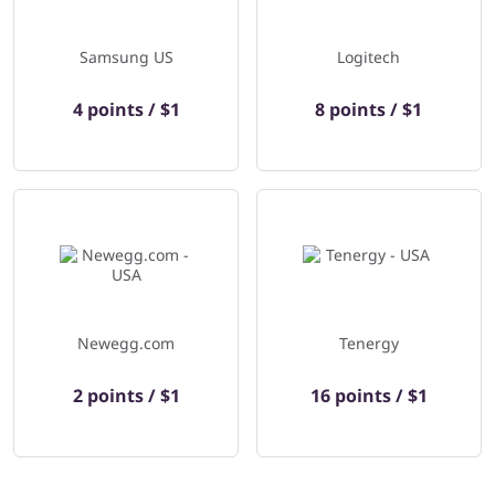
Samsung US
Logitech
4 points / $1
8 points / $1
Newegg.com
Tenergy
2 points / $1
16 points / $1