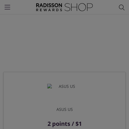
Menu
ASUS US
2 points / $1