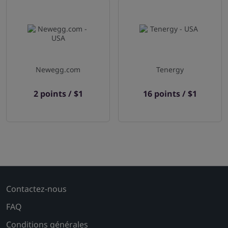
Newegg.com
Tenergy
2 points / $1
16 points / $1
Contactez-nous
FAQ
Conditions générales