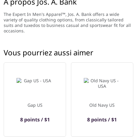
À propos Jos. A. Bank
The Expert In Men's Apparel™, Jos. A. Bank offers a wide
variety of quality clothing options, from classically tailored
suits and tuxedos to business casual and sportswear fit for all
occasions.
Vous pourriez aussi aimer
Gap US
Old Navy US
8 points / $1
8 points / $1