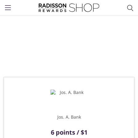
Menu
Jos. A. Bank
6 points / $1