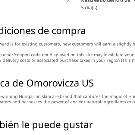
Rastreado dentro de
5 día(s)
diciones de compra
ward is for existing customers, new customers will earn a slightly 
oucher/coupon code not displayed on this site may invalidate your
/ delivery costs or associated purchase taxes in your region (This m
rca de Omorovicza US
winning Hungarian skincare brand that captures the magic of Hu
aters and harnesses the power of ancient natural ingredients to p
ién le puede gustar