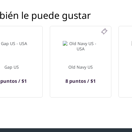
ién le puede gustar
Gap US
Old Navy US
 puntos / $1
8 puntos / $1