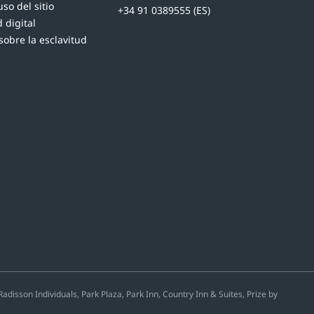
so del sitio
+34 91 0389555 (ES)
 digital
sobre la esclavitud
isson Individuals, Park Plaza, Park Inn, Country Inn & Suites, Prize by