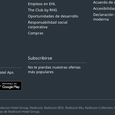
Acuerdo de u
Empleos en EHL
Accesibilidad
The Club by RHG
Declaración 
Oportunidades de desarrollo
moderna
Responsabilidad social
corporativa
Compras
s
Subscribirse
No te pierdas nuestras ofertas
más populares
otel Aps
sson Hotel Group, Radisson, Radisson RED, Radisson Blu, Radisson Collection, Rad
as de Radisson Hotel Group.