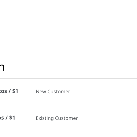
h
os / $1
New Customer
s / $1
Existing Customer