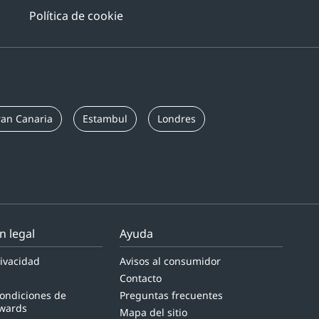
Política de cookie
an Canaria
Estambul
Londres
n legal
Ayuda
ivacidad
Avisos al consumidor
Contacto
condiciones de
Preguntas frecuentes
wards
Mapa del sitio