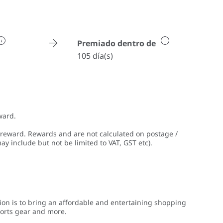
Premiado dentro de
105 día(s)
ward.
 reward. Rewards and are not calculated on postage /
ay include but not be limited to VAT, GST etc).
ion is to bring an affordable and entertaining shopping
ports gear and more.