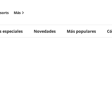
sorts
Más
s especiales
Novedades
Más populares
Có