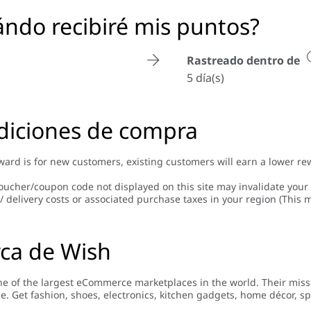
ndo recibiré mis puntos?
Rastreado dentro de
5 día(s)
diciones de compra
ward is for new customers, existing customers will earn a lower re
oucher/coupon code not displayed on this site may invalidate your
/ delivery costs or associated purchase taxes in your region (This m
ca de Wish
ne of the largest eCommerce marketplaces in the world. Their miss
e. Get fashion, shoes, electronics, kitchen gadgets, home décor, s