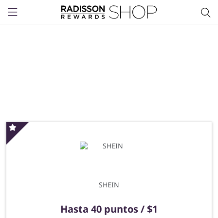
Menu
Oferta especial
SHEIN
Hasta
40 puntos / $1