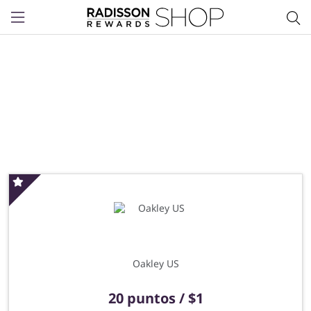
Menu
Oferta especial
Oakley US
20 puntos / $1