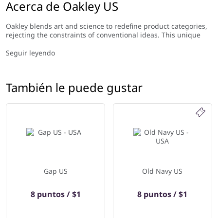
Acerca de Oakley US
Oakley blends art and science to redefine product categories,
rejecting the constraints of conventional ideas. This unique
design philosophy makes Oakley one of the most coveted
brands in the world today. World-class athletes and amateurs
Seguir leyendo
alike embrace the “O” icon to define their own style and exceed
the limits of possibility.
También le puede gustar
Gap US
Old Navy US
8 puntos / $1
8 puntos / $1