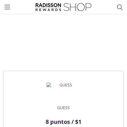
Menu
GUESS
8 puntos / $1