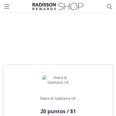
Menu
Dolce & Gabbana US
20 puntos / $1